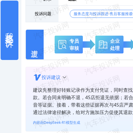
投诉问题
服务态度与投诉跟进-售后客服推诿
我也要投诉
专员
企业
审核
处理
投诉建议
建议先整理好转账记录作为支付凭证，同时查找
款。若合同未明确不退，4S店拒退无依据；若
音等证据。接着，带着这些证据再次与4S店严
通过法律途径解决，给对方施加压力促使其退款
内容由DeepSeek-R1模型生成