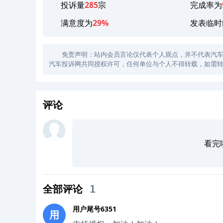
投诉量
285
宗
完成率为
满意度为
29%
发表临时
免责声明：站内会员言论仅代表个人观点，并不代表汽车投诉
汽车投诉网共同授权许可，任何单位与个人不得转载，如需转
评论
看完
全部评论
1
用户尾号6351
用