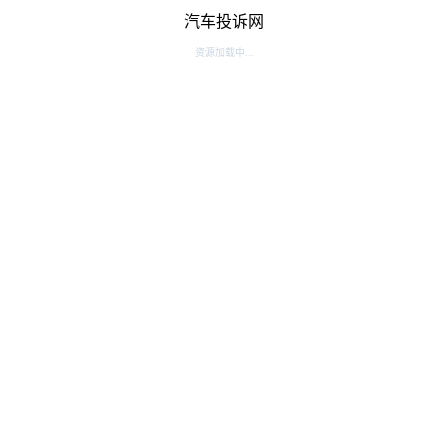
汽车投诉网
资源加载中...