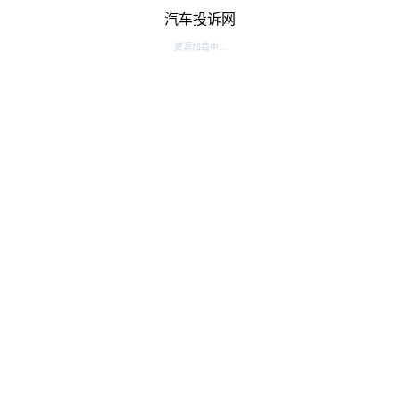
汽车投诉网
资源加载中...