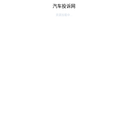
汽车投诉网
资源加载中...