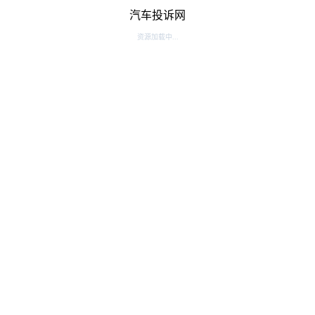
汽车投诉网
资源加载中...