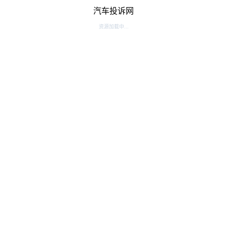
汽车投诉网
资源加载中...