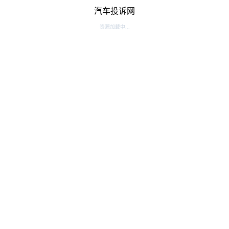
汽车投诉网
资源加载中...