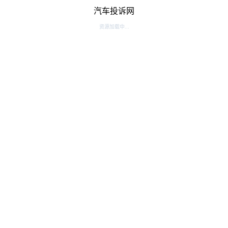
汽车投诉网
资源加载中...