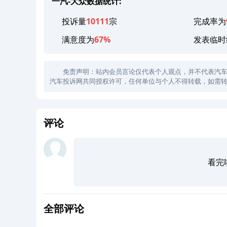
一汽-大众数据统计:
投诉量
10111
宗
完成率为
满意度为
67%
发表临时
免责声明：站内会员言论仅代表个人观点，并不代表汽车投诉
汽车投诉网共同授权许可，任何单位与个人不得转载，如需转
评论
看完
全部评论