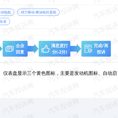
驱动电机
动力驱动-燃油电控系统
扯皮
企业
满意度打
完成/再
回复
分
(-2分)
投诉
。仪表盘显示三个黄色图标，主要是发动机图标、自动启