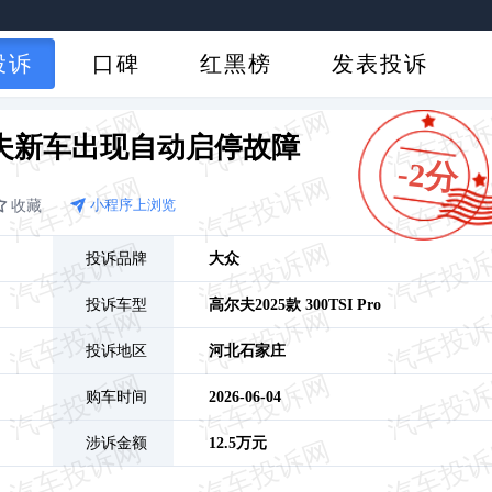
投诉
口碑
红黑榜
发表投诉
夫新车出现自动启停故障
-2分
收藏
小程序上浏览
投诉品牌
大众
投诉车型
高尔夫
2025款 300TSI Pro
投诉地区
河北
石家庄
购车时间
2026-06-04
涉诉金额
12.5万元