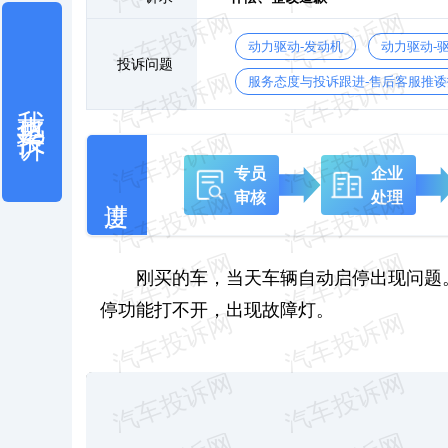
动力驱动-发动机
动力驱动-
投诉问题
服务态度与投诉跟进-售后客服推诿
我也要投诉
专员
企业
审核
处理
刚买的车，当天车辆自动启停出现问题
停功能打不开，出现故障灯。