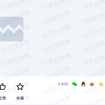
分享到:
点赞
收藏