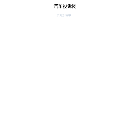
汽车投诉网
资源加载中...