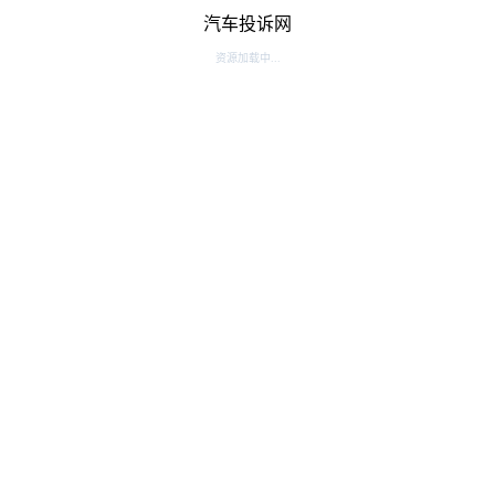
汽车投诉网
资源加载中...