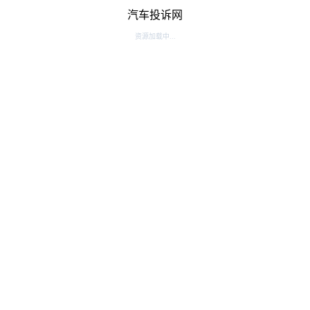
汽车投诉网
资源加载中...