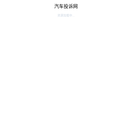
汽车投诉网
资源加载中...