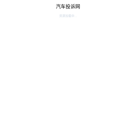
汽车投诉网
资源加载中...