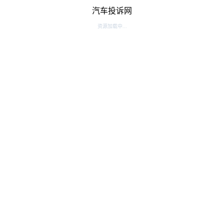
汽车投诉网
资源加载中...