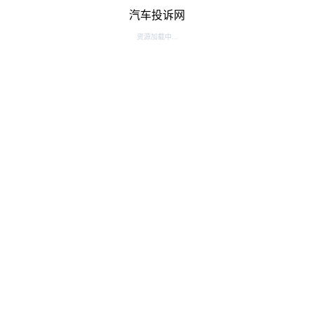
汽车投诉网
资源加载中...