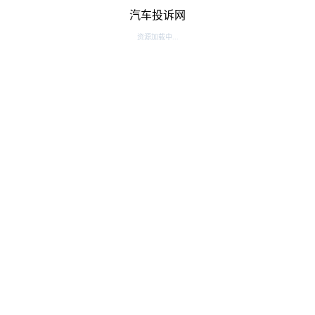
汽车投诉网
资源加载中...