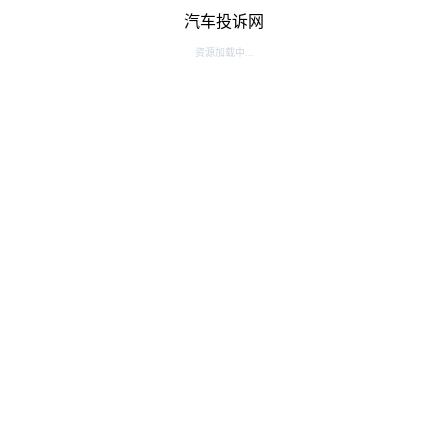
汽车投诉网
资源加载中...