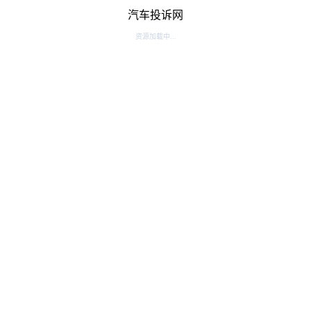
汽车投诉网
资源加载中...