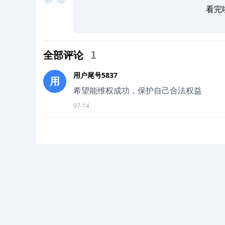
看完
全部评论
1
用户尾号5837
用
希望能维权成功，保护自己合法权益
07-14