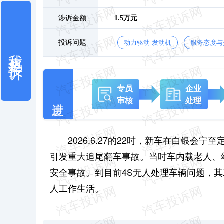
涉诉金额
1.5万元
投诉问题
动力驱动-发动机
服务态度与
我也要投诉
专员
企业
审核
处理
2026.6.27的22时，新车在白银
引发重大追尾翻车事故。当时车内载老人、
安全事故。到目前4S无人处理车辆问题，
人工作生活。