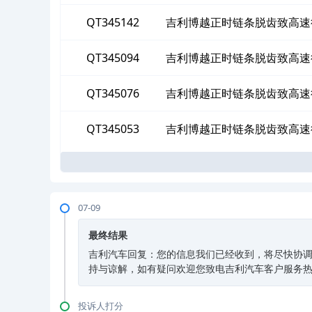
QT345142
吉利博越正时链条脱齿致高速
QT345094
吉利博越正时链条脱齿致高速
QT345076
吉利博越正时链条脱齿致高速
QT345053
吉利博越正时链条脱齿致高速
07-09
最终结果
吉利汽车回复：您的信息我们已经收到，将尽快协调
持与谅解，如有疑问欢迎您致电吉利汽车客户服务热线：4
投诉人打分