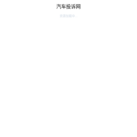
汽车投诉网
资源加载中...