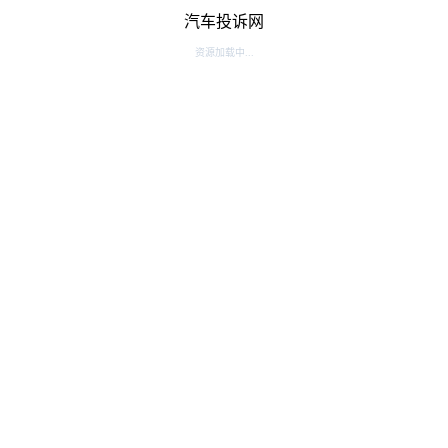
汽车投诉网
资源加载中...