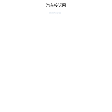
汽车投诉网
资源加载中...