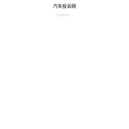
汽车投诉网
资源加载中...