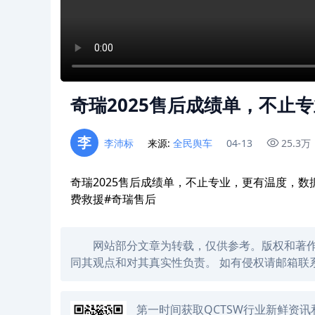
奇瑞2025售后成绩单，不止
李
李沛标
来源:
全民舆车
04-13
25.3万
奇瑞2025售后成绩单，不止专业，更有温度，数
费救援#奇瑞售后
网站部分文章为转载，仅供参考。版权和著
同其观点和对其真实性负责。 如有侵权请邮箱联系
第一时间获取QCTSW行业新鲜资