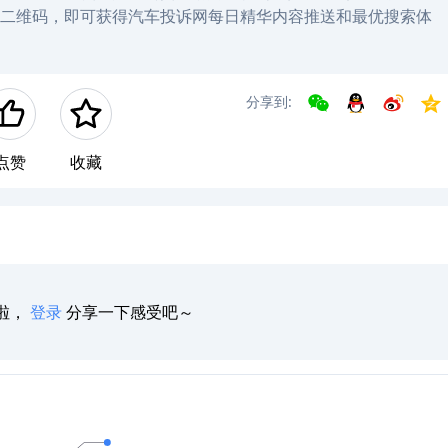
左方二维码，即可获得汽车投诉网每日精华内容推送和最优搜索体
分享到:
点赞
收藏
啦，
登录
分享一下感受吧～