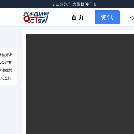
专业的汽车质量投诉平台
首页
资讯
微信好友
QQ好友
新浪微博
QQ空间