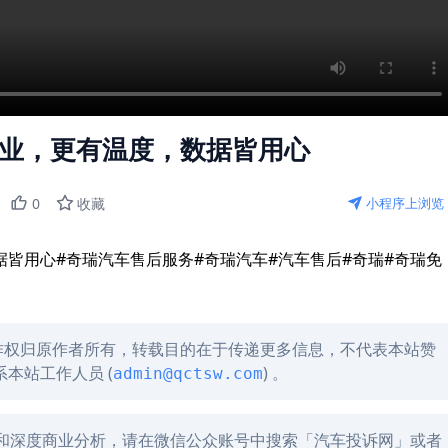
专业，更有温度，数据皆用心
0
收藏
小程序上浏览
据皆用心#奇瑞汽车售后服务#奇瑞汽车#汽车售后#奇瑞#奇瑞免
作权归原作者所有，转载目的在于传递更多信息，不代表本站赞
本站工作人员 (
) 。
admin@qctsw.com
讯和深度商业分析，请在微信公众账号中搜索「汽车投诉网」或者