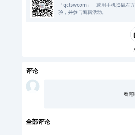
「qctswcom」，或用手机扫描
验，并参与编辑活动。
评论
看完
全部评论