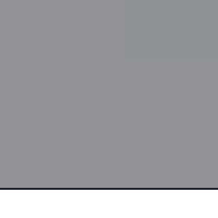
法律合作团队：大篆律师事务所