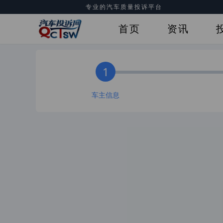
专业的汽车质量投诉平台
首页
资讯
1
车主信息