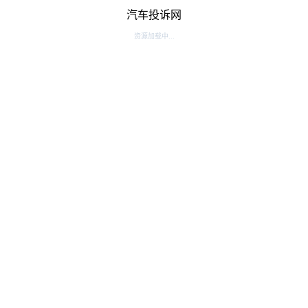
汽车投诉网
资源加载中...