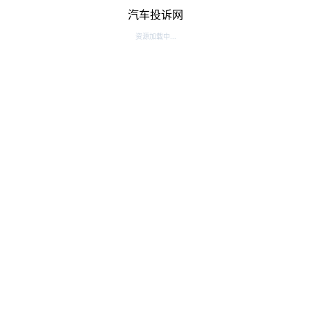
汽车投诉网
资源加载中...