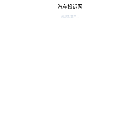
汽车投诉网
资源加载中...