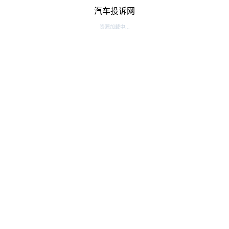
汽车投诉网
资源加载中...