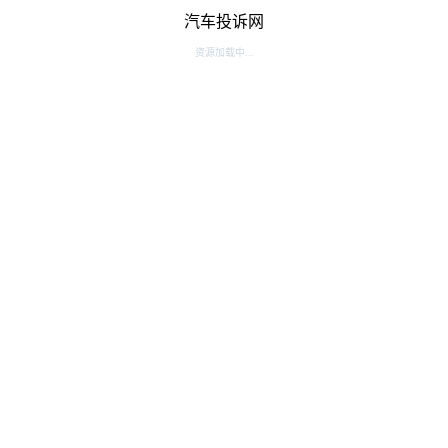
汽车投诉网
资源加载中...