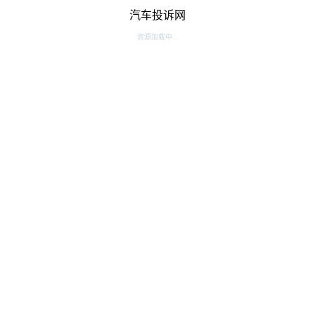
汽车投诉网
资源加载中...