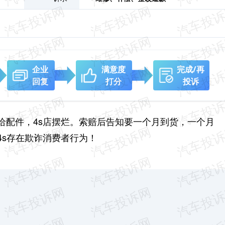
企业
满意度
完成/再
回复
打分
投诉
给配件，4s店摆烂。索赔后告知要一个月到货，一个月
4s存在欺诈消费者行为！