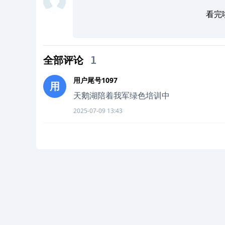
看完
全部评论
1
用户尾号1097
用
天鹅湖陪着我军绿色培训中
2025-07-09 13:43