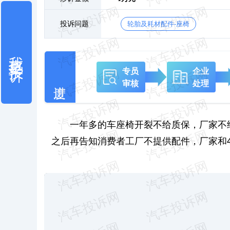
投诉问题
轮胎及耗材配件-座椅
我也要投诉
专员
企业
审核
处理
一年多的车座椅开裂不给质保，厂家不
之后再告知消费者工厂不提供配件，厂家和