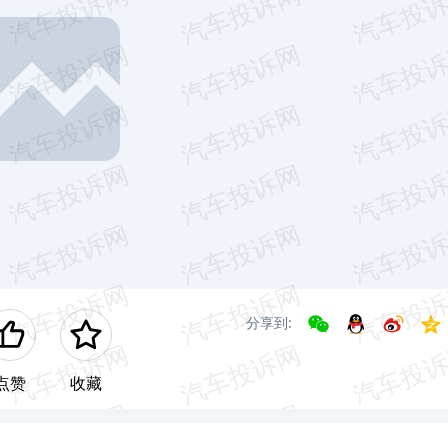
分享到:
点赞
收藏