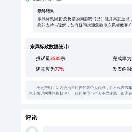
最终结果
东风标致回复:您反馈的问题我们已知晓并高度重视
您的支持与谅解，如有疑问欢迎您致电东风标致客户服务热
东风标致数据统计:
投诉量
3585
宗
完成率为
满意度为
77%
发表临时
免责声明：站内会员言论仅代表个人观点，并不代表汽车投诉
汽车投诉网共同授权许可，任何单位与个人不得转载，如需转
评论