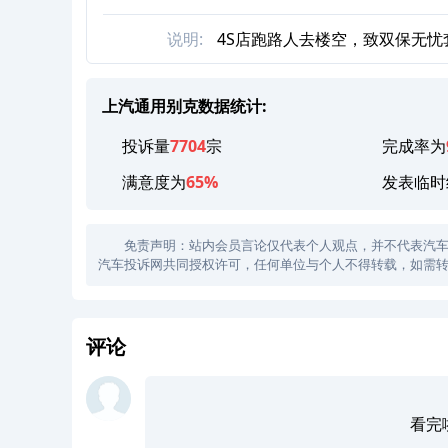
说明:
4S店跑路人去楼空，致双保无
上汽通用别克数据统计:
投诉量
7704
宗
完成率为
满意度为
65%
发表临时
免责声明：站内会员言论仅代表个人观点，并不代表汽车投诉
汽车投诉网共同授权许可，任何单位与个人不得转载，如需转
评论
看完