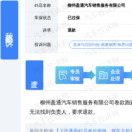
4S店名称
柳州盈通汽车销售服务有限公司
车保状态
已过保
我也要投诉
诉求
退款
投诉问题
质保与召回纠纷-商家倒闭/保养问
专员
企业
审核
处理
柳州盈通汽车销售服务有限公司卷款跑路
无法找到负责人，要求退款。
返回主投诉:
【上汽通用4S店卷款跑路，致车主权