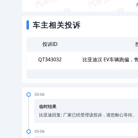
车主相关投诉
投诉ID
QT343032
比亚迪汉 EV车辆跑偏
03-04
临时结果
比亚迪回复: 厂家已经受理该投诉，请您耐心等待。
03-04