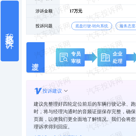
涉诉金额
17万元
投诉问题
底盘行驶-转向系统
服务态度
我也要投诉
专员
企业
审核
处理
投诉建议
建议先整理好四轮定位前后的车辆行驶记录、跑
时，将与经理沟通时的音频证据保存完整，确保
页面，以便我们更全面地了解情况。我们会将您
理诉求得到回应。