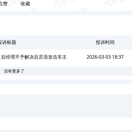
点赞
收藏
投诉标题
投诉时间
，售后经理不予解决且言语攻击车主
2026-03-03 18:37
没有更多了