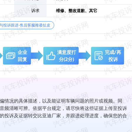
诉求
维修、
整改道歉、
其它
与投诉跟进-售后客服推诿扯皮
企业
满意度打
完成/再
回复
分
(2分)
投诉
偏情况的具体描述，以及能证明车辆问题的照片或视频。同
音频清晰可辨。依据平台规定，请尽快将这些证据上传至投诉
的投诉及证据转交比亚迪厂家，并跟进处理进度，确保您的合