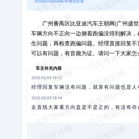
内容由DeepSeek-R1模型生成
广州番禺区比亚迪汽车王朝网(广州盛世
车辆方向不正向一边侧着跑偏没得到解决，
生问题，再检查跑偏问题。经理直接回复不
可以有问题，有音频为证。请问一下大家怎
车主补充内容
2026-03-03 19:12
经理回复车辆没有问题，就算有问题也是人
2026-03-03 19:14
走直线大家看方向盘是不是正的，有没有存