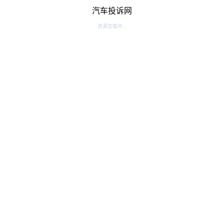
汽车投诉网
资源加载中...