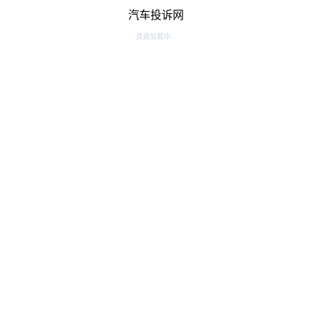
汽车投诉网
资源加载中...