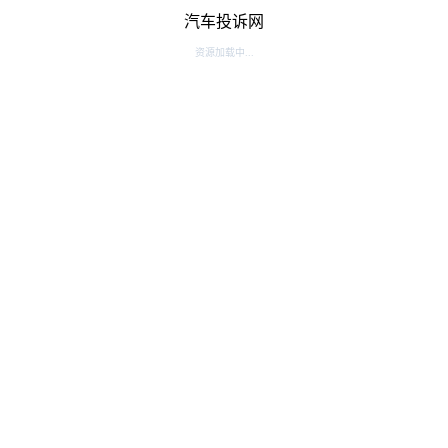
汽车投诉网
资源加载中...