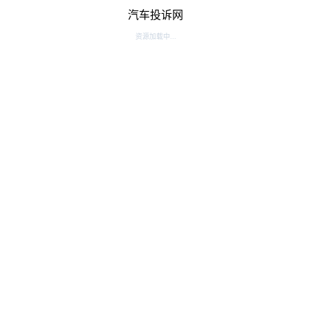
汽车投诉网
资源加载中...