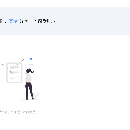
啦，
登录
分享一下感受吧～
评论，留下您的评论吧