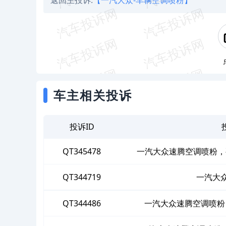
返回主投诉:
【一汽大众-车辆空调喷粉】
车主相关投诉
投诉ID
QT345478
一汽大众速腾空调喷粉，
QT344719
一汽大
QT344486
一汽大众速腾空调喷粉