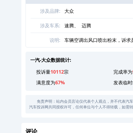
涉及品牌:
大众
涉及车系:
速腾、
迈腾
说明:
车辆空调出风口喷出粉末，诉求
一汽-大众数据统计:
投诉量
10112
宗
完成率为
满意度为
67%
发表临时
免责声明：站内会员言论仅代表个人观点，并不代表汽车投诉
汽车投诉网共同授权许可，任何单位与个人不得转载，如需转
评论