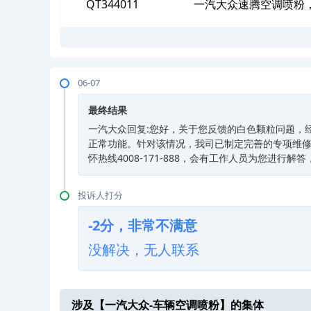
QT344011
一汽大众速腾空调喷粉
06-07
最终结果
一汽大众回复:您好，关于您反馈的白色颗粒问题，
正常功能。针对该情况，我司已制定完善的专项维修
怀热线4008-171-888，会有工作人员为您进行
投诉人打分
-2分，非常不满意
没解决，无人联系
涉及【
一汽大众-车辆空调喷粉
】的集体