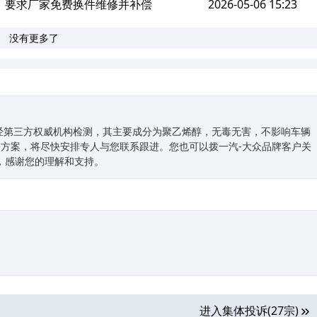
，要求厂家免费换件维修并补偿
2026-05-06 15:23
没有更多了
经第三方权威机构检测，其主要成分为聚乙烯醇，无毒无害，不影响车辆
方案，将尽快安排专人与您联系跟进。您也可以拨一汽-大众品牌客户关
解答，感谢您的理解和支持。
进入集体投诉(27宗)