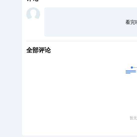
看完
全部评论
暂无