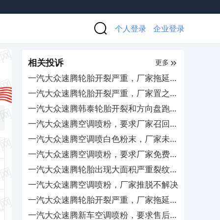
个人登录
企业登录
相关投诉
更多
一汽大众速腾轮胎开裂严重，厂家拖延不
处理
一汽大众速腾轮胎开裂严重，厂家置之不
理
一汽大众速腾韩泰轮胎开裂和方向盘跑
偏，厂家置之不理
一汽大众速腾空调喷粉，要求厂家召回并
赔偿
一汽大众速腾空调喷白色粉末，厂家未给
合理补偿
一汽大众速腾空调喷粉，要求厂家免费更
换蒸发箱并补偿
一汽大众速腾轮胎出现大面积严重裂纹，
要求换新胎
一汽大众速腾空调喷粉，厂家推脱不解决
一汽大众速腾轮胎开裂严重，厂家拖延不
处理
一汽大众速腾新车空调喷粉，要求售后作