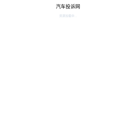
汽车投诉网
资源加载中...