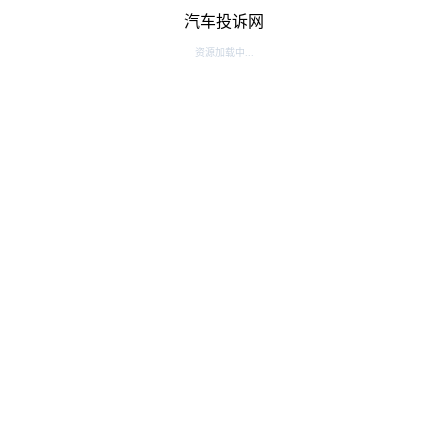
汽车投诉网
资源加载中...