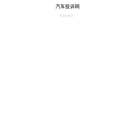
汽车投诉网
资源加载中...