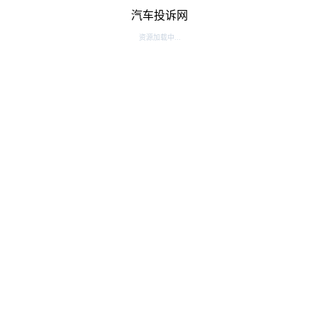
汽车投诉网
资源加载中...