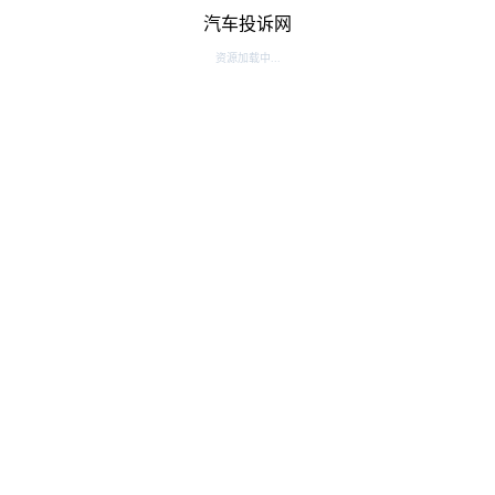
汽车投诉网
资源加载中...