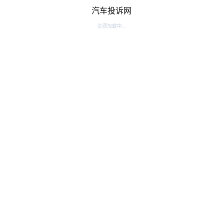
汽车投诉网
资源加载中...