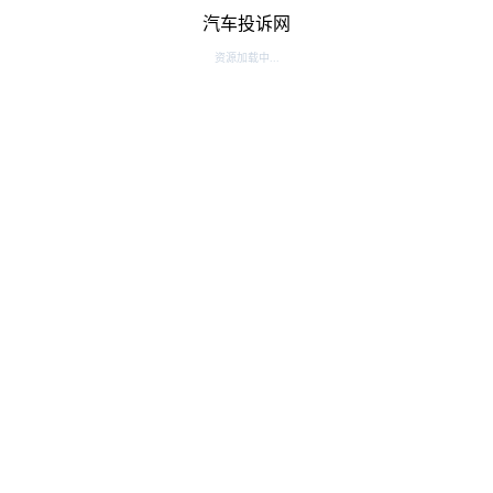
汽车投诉网
资源加载中...