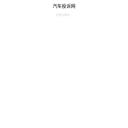
汽车投诉网
资源加载中...