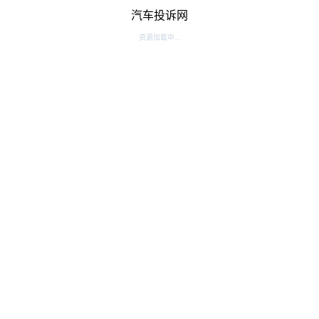
汽车投诉网
资源加载中...