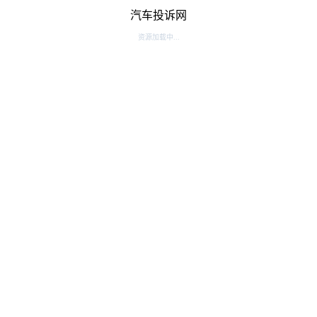
汽车投诉网
资源加载中...